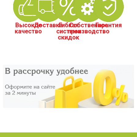
Высокое
Доставка
Гибкая
Собственное
Гарантия
качество
система
производство
скидок