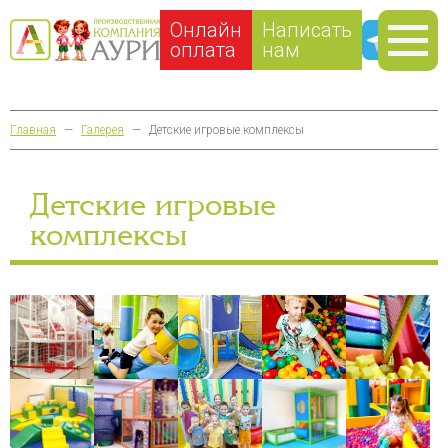
Онлайн
Написать
оплата
нам
Главная
—
Галерея
—
Детские игровые комплексы
Детские игровые
комплексы