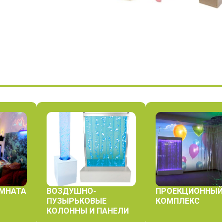
ОМНАТА
ВОЗДУШНО-
ПРОЕКЦИОННЫ
ПУЗЫРЬКОВЫЕ
КОМПЛЕКС
КОЛОННЫ И ПАНЕЛИ