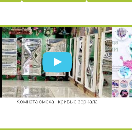
Комната смеха - кривые зеркала