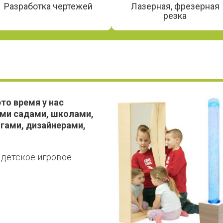
Лазерная, фрезерная
Разработка чертежей
резка
то время у нас
ими садами, школами,
гами, дизайнерами,
 детское игровое