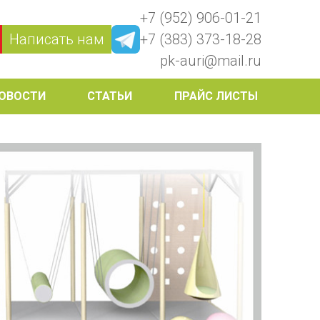
+7 (952) 906-01-21
Написать нам
+7 (383) 373-18-28
pk-auri@mail.ru
ОВОСТИ
СТАТЬИ
ПРАЙС ЛИСТЫ