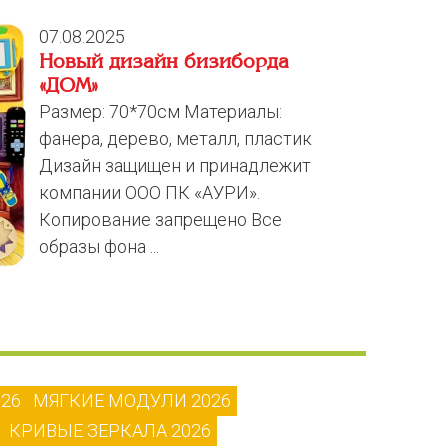
07.08.2025
Новый дизайн бизиборда
«ДОМ»
Размер: 70*70см Материалы:
фанера, дерево, металл, пластик
Дизайн защищен и принадлежит
компании ООО ПК «АУРИ».
Копирование запрещено Все
образы фона ...
26
МЯГКИЕ МОДУЛИ 2026
КРИВЫЕ ЗЕРКАЛА 2026