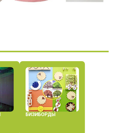
Й
БИЗИБОРДЫ