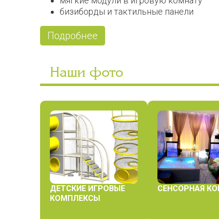
мягкие модули в игровую комнату
бизиборды и тактильные панели
Подробнее
Наши фото
ДЕТСКИЕ ИГРОВЫЕ
СЕНСОРНАЯ К
КОМПЛЕКСЫ