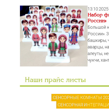
13.10.2025
Набор ф
России»
Большой н
России». 3
башкиры, 
аварцы, на
алеуты, не
чукчи, хант
Наши прайс листы
СЕНСОРНЫЕ КОМНАТЫ 20
СЕНСОРНАЯ ИНТЕГРАЦИ