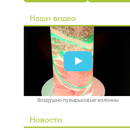
Наши видео
Воздушно-пузырьковые колонны
Новости