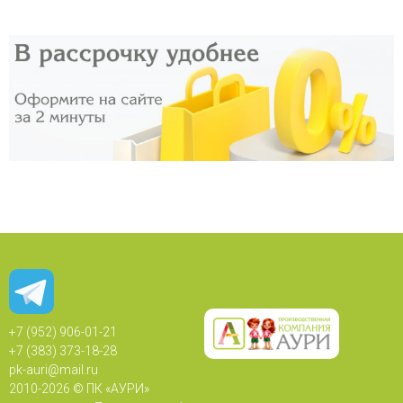
+7 (952) 906-01-21
+7 (383) 373-18-28
pk-auri@mail.ru
2010-
2026 © ПК «АУРИ»