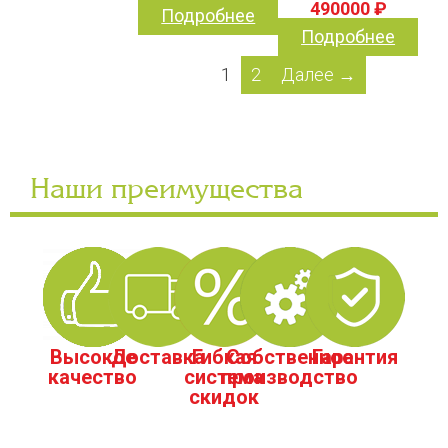
490000 ₽
Подробнее
Подробнее
1
2
Далее →
Наши преимущества
Высокое
Доставка
Гибкая
Собственное
Гарантия
качество
система
производство
скидок