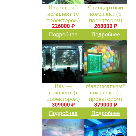
Начальный
Стандартный
комплект (с
комплект (с
проектором)
проектором)
226000 ₽
268000 ₽
Подробнее
Подробнее
Вау —
Максимальный
комплект (с
комплект (с
проектором)
проектором)
309000 ₽
379000 ₽
Подробнее
Подробнее