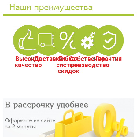
Наши преимущества
Высокое
Доставка
Гибкая
Собственное
Гарантия
качество
система
производство
скидок