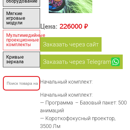
оборудование
Мягкие
игровые
модули
Цена:
226000 ₽
Мультимедийные
проекционные
Заказать через сайт
комплекты
Кривые
Заказать через Telegram
зеркала
Начальный комплект:
Начальный комплект:
— Программа – Базовый пакет: 500
анимаций
— Короткофокусный проектор,
3500 Лм