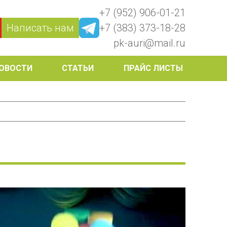
+7 (952) 906-01-21
Написать нам
+7 (383) 373-18-28
pk-auri@mail.ru
ОВОСТИ
СТАТЬИ
ПРАЙС ЛИСТЫ