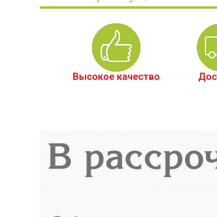
Высокое качество
Дос