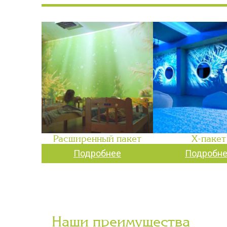
Расширенный пакет
Х-пакет
Подробнее
Подробн
Наши преимущества