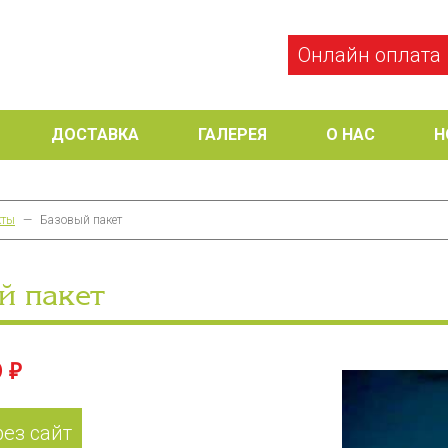
Онлайн оплата
ДОСТАВКА
ГАЛЕРЕЯ
О НАС
Н
кты
—
Базовый пакет
й пакет
 ₽
рез сайт