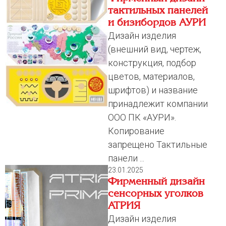
тактильных панелей
и бизибордов АУРИ
Дизайн изделия
(внешний вид, чертеж,
конструкция, подбор
цветов, материалов,
шрифтов) и название
принадлежит компании
ООО ПК «АУРИ».
Копирование
запрещено Тактильные
панели ...
23.01.2025
Фирменный дизайн
сенсорных уголков
АТРИЯ
Дизайн изделия