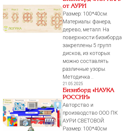
от АУРИ
Размер: 100*40см.
Материалы: фанера,
дерево, металл. На
поверхности бизиборда
закреплены 5 групп
дисков, из которых
можно составлять
различные узоры.
Методичка ...
21.05.2025
Бизиборд «НАУКА
РОССИИ»
Авторство и
производство ООО ПК
АУРИ СВЕТОВОЙ.
Размер: 100*40см