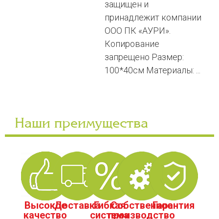
защищен и
принадлежит компании
ООО ПК «АУРИ».
Копирование
запрещено Размер:
100*40см Материалы: ...
Наши преимущества
Высокое
Доставка
Гибкая
Собственное
Гарантия
качество
система
производство