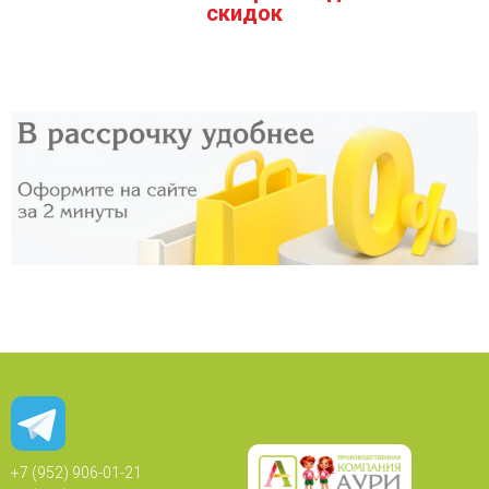
скидок
+7 (952) 906-01-21