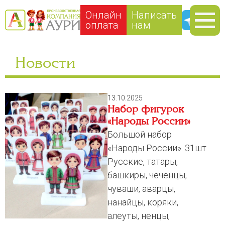
Онлайн
Написать
оплата
нам
Новости
13.10.2025
Набор фигурок
«Народы России»
Большой набор
«Народы России». 31шт
Русские, татары,
башкиры, чеченцы,
чуваши, аварцы,
нанайцы, коряки,
алеуты, ненцы,