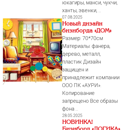
юкагиры, манси, чукчи,
ханты, эвенки, ...
07.08.2025
Новый дизайн
бизиборда «ДОМ»
Размер: 70*70см
Материалы: фанера,
дерево, металл,
пластик Дизайн
защищен и
принадлежит компании
ООО ПК «АУРИ».
Копирование
запрещено Все образы
фона ...
28.05.2025
НОВИНКА!
Бизиборд «ЛОГИКА»