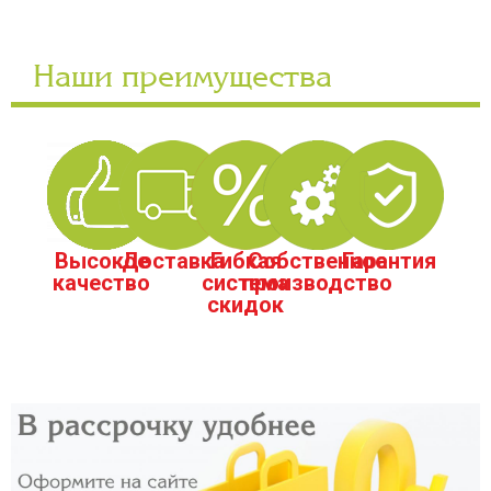
Наши преимущества
Высокое
Доставка
Гибкая
Собственное
Гарантия
качество
система
производство
скидок