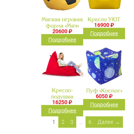
Мягкая игровая
Кресло УЮТ
16900 ₽
форма «Мяч»
20600 ₽
Подробнее
Подробнее
Кресло-
Пуф «Космос»
6050 ₽
подушка
16250 ₽
Подробнее
Подробнее
1
2
3
…
6
Далее →