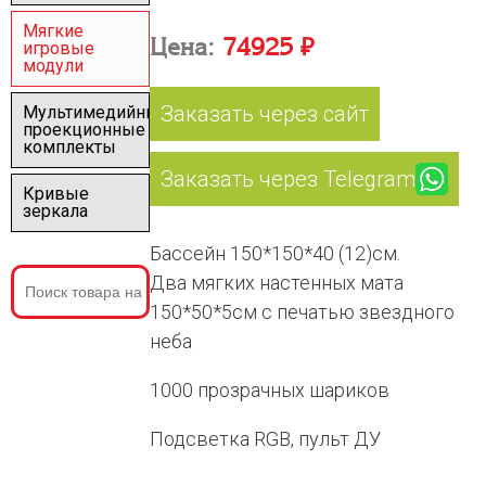
Мягкие
Цена:
74925 ₽
игровые
модули
Заказать через сайт
Мультимедийные
проекционные
комплекты
Заказать через Telegram
Кривые
зеркала
Бассейн 150*150*40 (12)см.
Два мягких настенных мата
150*50*5см с печатью звездного
неба
1000 прозрачных шариков
Подсветка RGB, пульт ДУ