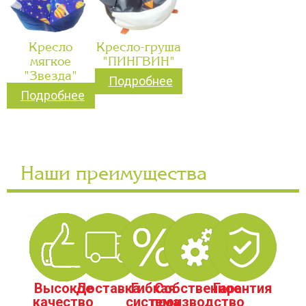
Кресло
Кресло-груша
мягкое
"ПИНГВИН"
"Звезда"
Подробнее
Подробнее
Наши преимущества
Высокое
Доставка
Гибкая
Собственное
Гарантия
качество
система
производство