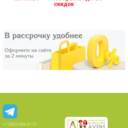
скидок
+7 (952) 906-01-21