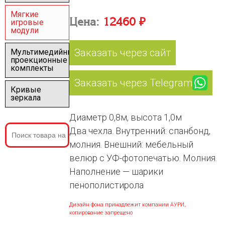
Мягкие
Цена:
12460 ₽
игровые
модули
Заказать через сайт
Мультимедийные
проекционные
комплекты
Заказать через Telegram
Кривые
зеркала
Диаметр 0,8м, высота 1,0м
Два чехла. Внутренний: спанбонд,
молния. Внешний: мебельный
велюр с УФ-фотопечатью. Молния.
Наполнение — шарики
пенополистирола
Дизайн фона принадлежит компании АУРИ,
копирование запрещено