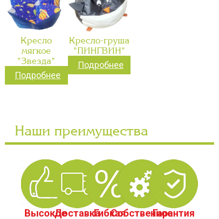
Кресло
Кресло-груша
мягкое
"ПИНГВИН"
"Звезда"
Подробнее
Подробнее
Наши преимущества
Высокое
Доставка
Гибкая
Собственное
Гарантия