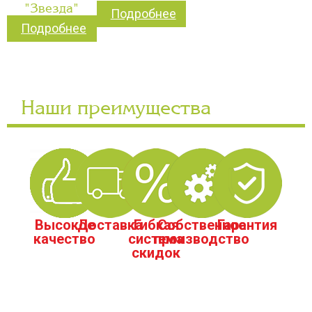
"Звезда"
Подробнее
Подробнее
Наши преимущества
Высокое
Доставка
Гибкая
Собственное
Гарантия
качество
система
производство
скидок