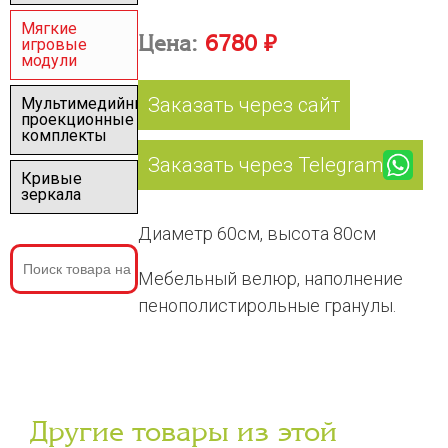
Мягкие
Цена:
6780 ₽
игровые
модули
Заказать через сайт
Мультимедийные
проекционные
комплекты
Заказать через Telegram
Кривые
зеркала
Диаметр 60см, высота 80см
Мебельный велюр, наполнение
пенополистирольные гранулы.
Другие товары из этой