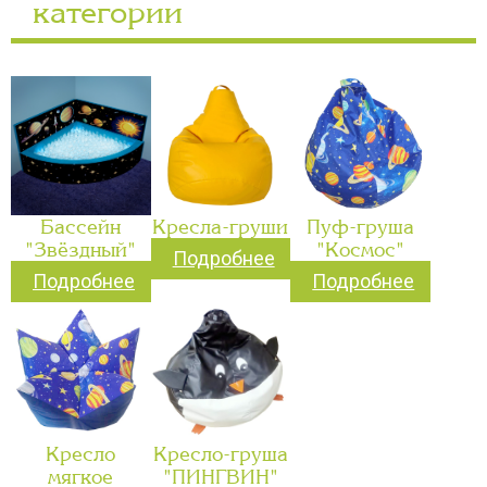
категории
Бассейн
Кресла-груши
Пуф-груша
"Звёздный"
"Космос"
Подробнее
Подробнее
Подробнее
Кресло
Кресло-груша
мягкое
"ПИНГВИН"