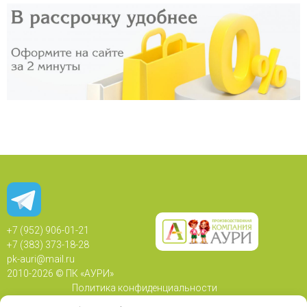
+7 (952) 906-01-21
+7 (383) 373-18-28
pk-auri@mail.ru
2010-
2026 © ПК «АУРИ»
Политика конфиденциальности
Политика использования Cookie