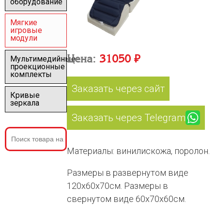
оборудование
Мягкие
игровые
модули
Цена:
31050 ₽
Мультимедийные
проекционные
комплекты
Заказать через сайт
Кривые
зеркала
Заказать через Telegram
Материалы: винилискожа, поролон.
Размеры в развернутом виде
120х60х70см. Размеры в
свернутом виде 60х70х60см.