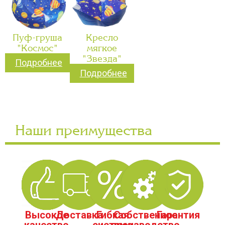
Пуф-груша
Кресло
"Космос"
мягкое
"Звезда"
Подробнее
Подробнее
Наши преимущества
Высокое
Доставка
Гибкая
Собственное
Гарантия