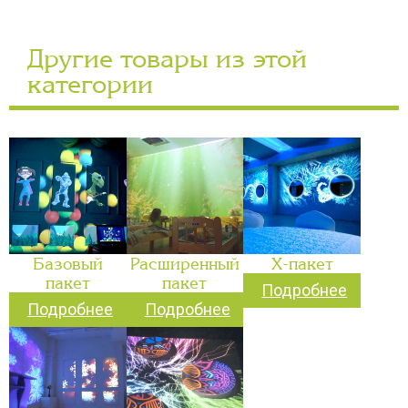
Другие товары из этой
категории
Базовый
Расширенный
Х-пакет
пакет
пакет
Подробнее
Подробнее
Подробнее