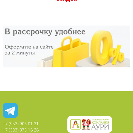
+7 (952) 906-01-21
+7 (383) 373-18-28