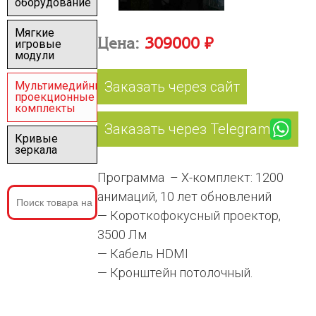
оборудование
Мягкие
Цена:
309000 ₽
игровые
модули
Заказать через сайт
Мультимедийные
проекционные
комплекты
Заказать через Telegram
Кривые
зеркала
Программа – Х-комплект: 1200
анимаций, 10 лет обновлений
— Короткофокусный проектор,
3500 Лм
— Кабель HDMI
— Кронштейн потолочный.