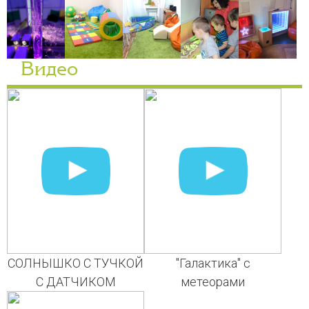
Видео
СОЛНЫШКО С ТУЧКОЙ
"Галактика" с
С ДАТЧИКОМ
метеорами