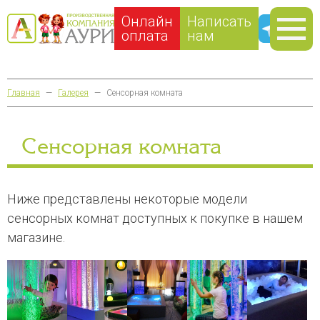
Онлайн
Написать
оплата
нам
Главная
—
Галерея
—
Сенсорная комната
Сенсорная комната
Ниже представлены некоторые модели
cенсорных комнат доступных к покупке в нашем
магазине.