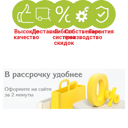
Высокое
Доставка
Гибкая
Собственное
Гарантия
качество
система
производство
скидок