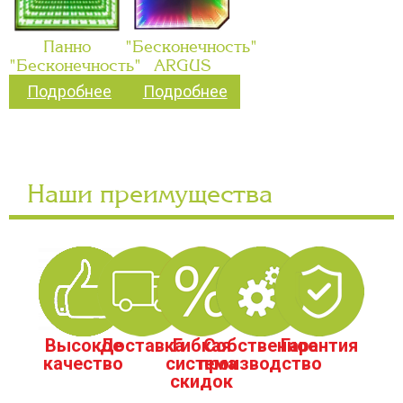
Панно
"Бесконечность"
"Бесконечность"
ARGUS
Подробнее
Подробнее
Наши преимущества
Высокое
Доставка
Гибкая
Собственное
Гарантия
качество
система
производство
скидок