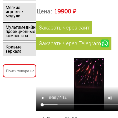
Мягкие
Цена:
19900 ₽
игровые
модули
Заказать через сайт
Мультимедийные
проекционные
комплекты
Заказать через Telegram
Кривые
зеркала