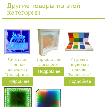
Другие товары из этой
категории
Световое
Зеркало для
Игровая
Панно-
логопеда
звуковая
акрилайт
панель
Подробнее
"Дельфины"
"Классики"
Подробнее
Подробнее