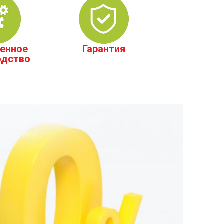
енное
Гарантия
одство