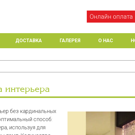
Онлайн оплата
ДОСТАВКА
ГАЛЕРЕЯ
О НАС
Н
а интерьера
рьер без кардинальных
оптимальный способ:
ра, используя для