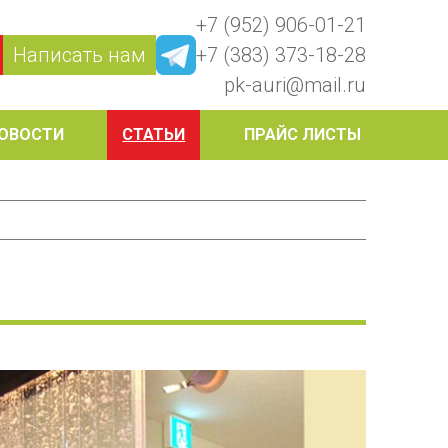
+7 (952) 906-01-21
Написать нам
+7 (383) 373-18-28
pk-auri@mail.ru
ОВОСТИ
СТАТЬИ
ПРАЙС ЛИСТЫ