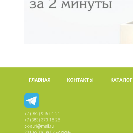
ГЛАВНАЯ
КОНТАКТЫ
КАТАЛОГ
+7 (952) 906-01-21
+7 (383) 373-18-28
pk-auri@mail.ru
2010-
2026 © ПК «АУРИ»