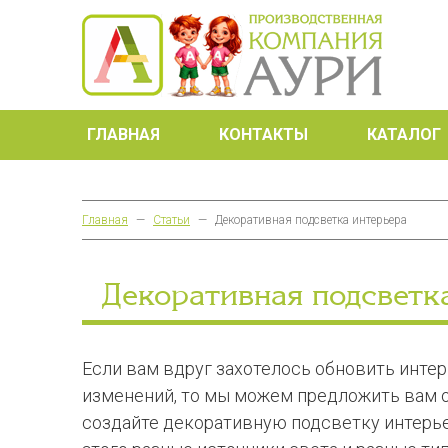
ГЛАВНАЯ
КОНТАКТЫ
КАТАЛОГ
Главная
—
Статьи
—
Декоративная подсветка интерьера
Декоративная подсветк
Если вам вдруг захотелось обновить инте
изменений, то мы можем предложить вам 
создайте декоративную подсветку интерье