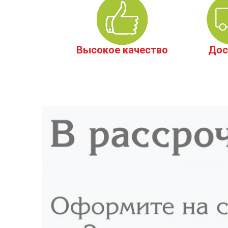
Высокое качество
Дос