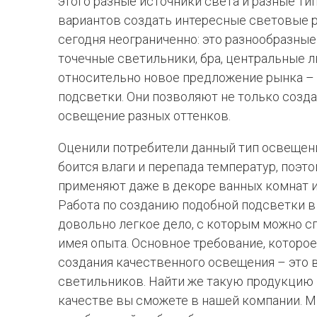
этого разные источники света и разные ти
вариантов создать интересные световые 
сегодня неограниченно: это разнообразные
точечные светильники, бра, центральные л
относительно новое предложение рынка –
подсветки. Они позволяют не только созд
освещение разных оттенков.
Оценили потребители данный тип освещения 
боится влаги и перепада температур, поэт
применяют даже в декоре ванных комнат и
Работа по созданию подобной подсветки в
довольно легкое дело, с которым можно сп
имея опыта. Основное требование, которо
создания качественного освещения – это
светильников. Найти же такую продукцию
качестве вы сможете в нашей компании. 