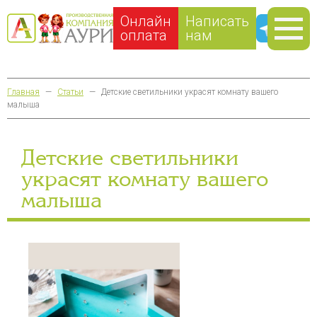
Онлайн
Написать
оплата
нам
Главная
—
Статьи
—
Детские светильники украсят комнату вашего
малыша
Детские светильники
украсят комнату вашего
малыша