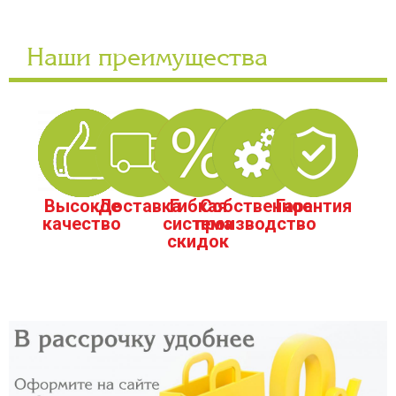
Наши преимущества
Высокое
Доставка
Гибкая
Собственное
Гарантия
качество
система
производство
скидок