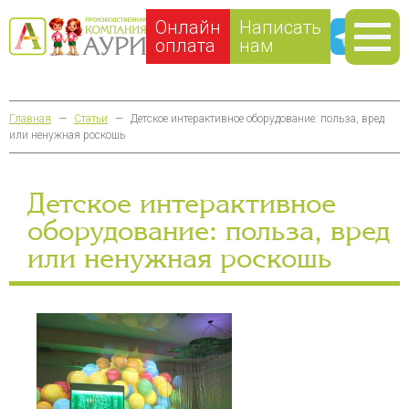
Онлайн
Написать
оплата
нам
Главная
—
Статьи
—
Детское интерактивное оборудование: польза, вред
или ненужная роскошь
Детское интерактивное
оборудование: польза, вред
или ненужная роскошь