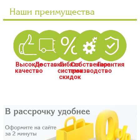
Наши преимущества
Высокое
Доставка
Гибкая
Собственное
Гарантия
качество
система
производство
скидок