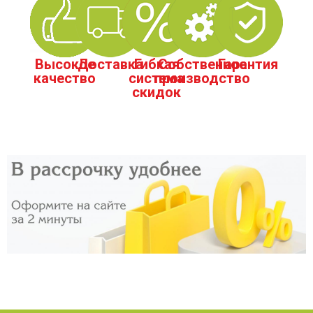
Высокое
Доставка
Гибкая
Собственное
Гарантия
качество
система
производство
скидок