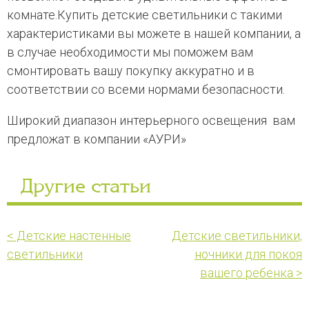
комнате.Купить детские светильники с такими
характеристиками вы можете в нашей компании, а
в случае необходимости мы поможем вам
смонтировать вашу покупку аккуратно и в
соответствии со всеми нормами безопасности.
Широкий диапазон интерьерного освещения вам
предложат в компании «АУРИ»
Другие статьи
< Детские настенные
Детские светильники,
светильники
ночники для покоя
вашего ребенка >