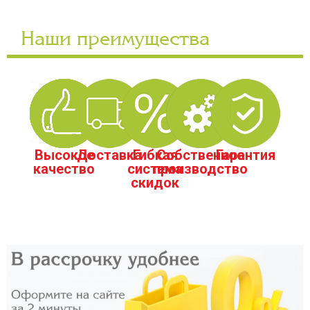
Наши преимущества
Высокое
Доставка
Гибкая
Собственное
Гарантия
качество
система
производство
скидок