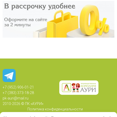
+7 (952) 906-01-21
+7 (383) 373-18-28
pk-auri@mail.ru
2010-
2026 © ПК «АУРИ»
Политика конфиденциальности
Политика использования Cookie