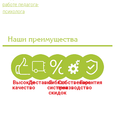
работе педагога-
психолога
Наши преимущества
Высокое
Доставка
Гибкая
Собственное
Гарантия
качество
система
производство
скидок