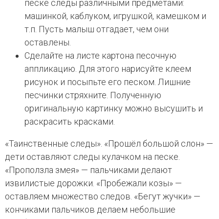
песке следы различными предметами:
машинкой, каблуком, игрушкой, камешком и
т.п. Пусть малыш отгадает, чем они
оставлены.
Сделайте на листе картона песочную
аппликацию. Для этого нарисуйте клеем
рисунок и посыпьте его песком. Лишние
песчинки стряхните. Полученную
оригинальную картинку можно высушить и
раскрасить красками.
«Таинственные следы». «Прошёл большой слон» —
дети оставляют следы кулачком на песке.
«Проползла змея» — пальчиками делают
извилистые дорожки. «Пробежали козы» —
оставляем множество следов. «Бегут жучки» —
кончиками пальчиков делаем небольшие