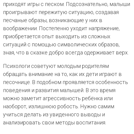
приходят игры с песком. Подсознательно, малыши
проигрывают пережитую ситуацию, создавая
песчаные образы, возникающие у них в
воображении. Постепенно уходит напряжение,
приобретается опыт выходить из сложных
ситуаций с помощью символических образов,
зная, что в сказке добро всегда одерживает верх.
Психологи советуют молодым родителям
обращать внимание на то, как их дети играют в
песочнице. В подобном проявляется особенность
поведения и развития малышей. В это время
можно заметит агрессивность ребёнка или
наоборот, излишнюю робость. Нужно самим
учиться делать из увиденного выводы и
анализировать свои методы воспитания.