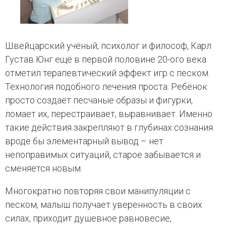
Швейцарский учёный, психолог и философ, Карл
Густав Юнг ещё в первой половине 20-ого века
отметил терапевтический эффект игр с песком.
Технология подобного лечения проста. Ребёнок
просто создаёт песчаные образы и фигурки,
ломает их, перестраивает, выравнивает. Именно
такие действия закрепляют в глубинах сознания
вроде бы элементарный вывод – нет
непоправимых ситуаций, старое забывается и
сменяется новым.
Многократно повторяя свои манипуляции с
песком, малыш получает уверенность в своих
силах, приходит душевное равновесие,