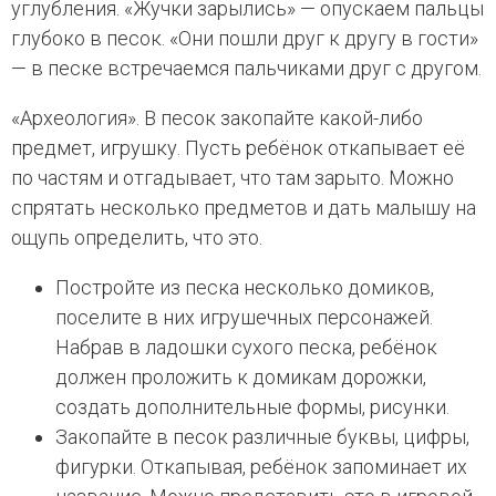
углубления. «Жучки зарылись» — опускаем пальцы
глубоко в песок. «Они пошли друг к другу в гости»
— в песке встречаемся пальчиками друг с другом.
«Археология». В песок закопайте какой-либо
предмет, игрушку. Пусть ребёнок откапывает её
по частям и отгадывает, что там зарыто. Можно
спрятать несколько предметов и дать малышу на
ощупь определить, что это.
Постройте из песка несколько домиков,
поселите в них игрушечных персонажей.
Набрав в ладошки сухого песка, ребёнок
должен проложить к домикам дорожки,
создать дополнительные формы, рисунки.
Закопайте в песок различные буквы, цифры,
фигурки. Откапывая, ребёнок запоминает их