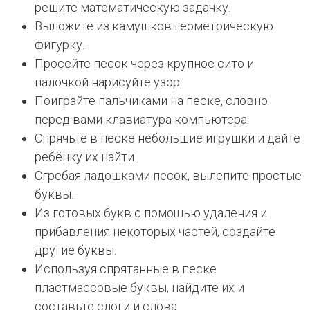
решите математическую задачку.
Выложите из камушков геометрическую
фигурку.
Просейте песок через крупное сито и
палочкой нарисуйте узор.
Поиграйте пальчиками на песке, словно
перед вами клавиатура компьютера.
Спрячьте в песке небольшие игрушки и дайте
ребёнку их найти.
Сгребая ладошками песок, вылепите простые
буквы.
Из готовых букв с помощью удаления и
прибавления некоторых частей, создайте
другие буквы.
Используя спрятанные в песке
пластмассовые буквы, найдите их и
составьте слоги и слова.