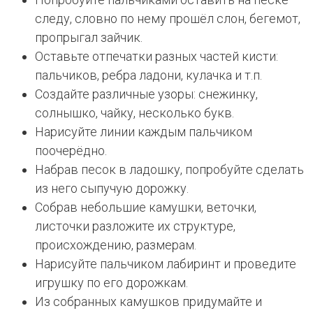
следу, словно по нему прошёл слон, бегемот,
пропрыгал зайчик.
Оставьте отпечатки разных частей кисти:
пальчиков, ребра ладони, кулачка и т.п.
Создайте различные узоры: снежинку,
солнышко, чайку, несколько букв.
Нарисуйте линии каждым пальчиком
поочерёдно.
Набрав песок в ладошку, попробуйте сделать
из него сыпучую дорожку.
Собрав небольшие камушки, веточки,
листочки разложите их структуре,
происхождению, размерам.
Нарисуйте пальчиком лабиринт и проведите
игрушку по его дорожкам.
Из собранных камушков придумайте и