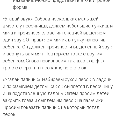
название. Можно представить это в игровой
форме.
«Угадай звук». Собрав нескольких малышей
вместе у песочницы, делаем небольшие лунки для
мяча и произнося слово, интонацией выделяем
один звук. Отправляем мячик в лунку напротив
ребёнка. Он должен произнести выделенный звук
и вернуть вам мяч. Повторяем то же с другим
ребёнком. Слова произносим так: шар-ф-ф-ф-ф,
тро-с-с-с, кра-н-н-н, со-к-к-к, пе-с-с-с-ок.
«Угадай пальчик». Набираем сухой песок в ладонь
и показываем детям, как он сыплется в песочницу
и на подставленную ладонь. Затем просим детей
закрыть глаза и сыплем им песок на пальчики.
Просим показать пальчик, на который попал
песок.