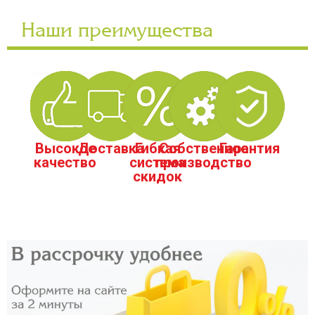
Наши преимущества
Высокое
Доставка
Гибкая
Собственное
Гарантия
качество
система
производство
скидок