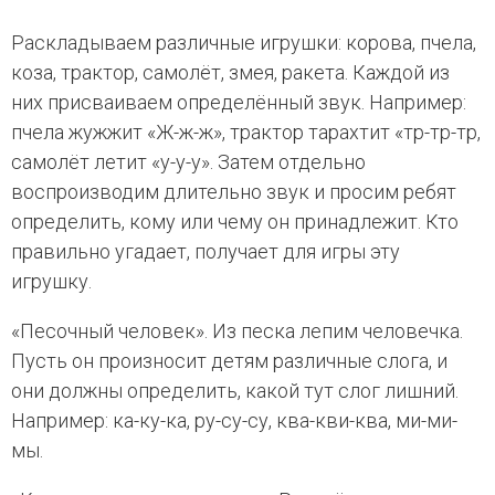
Раскладываем различные игрушки: корова, пчела,
коза, трактор, самолёт, змея, ракета. Каждой из
них присваиваем определённый звук. Например:
пчела жужжит «Ж-ж-ж», трактор тарахтит «тр-тр-тр,
самолёт летит «у-у-у». Затем отдельно
воспроизводим длительно звук и просим ребят
определить, кому или чему он принадлежит. Кто
правильно угадает, получает для игры эту
игрушку.
«Песочный человек». Из песка лепим человечка.
Пусть он произносит детям различные слога, и
они должны определить, какой тут слог лишний.
Например: ка-ку-ка, ру-су-су, ква-кви-ква, ми-ми-
мы.