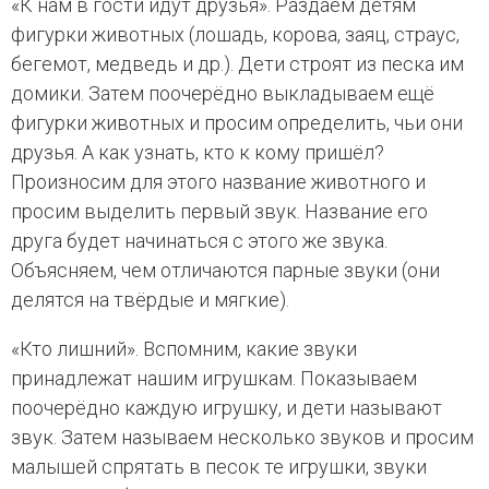
«К нам в гости идут друзья». Раздаём детям
фигурки животных (лошадь, корова, заяц, страус,
бегемот, медведь и др.). Дети строят из песка им
домики. Затем поочерёдно выкладываем ещё
фигурки животных и просим определить, чьи они
друзья. А как узнать, кто к кому пришёл?
Произносим для этого название животного и
просим выделить первый звук. Название его
друга будет начинаться с этого же звука.
Объясняем, чем отличаются парные звуки (они
делятся на твёрдые и мягкие).
«Кто лишний». Вспомним, какие звуки
принадлежат нашим игрушкам. Показываем
поочерёдно каждую игрушку, и дети называют
звук. Затем называем несколько звуков и просим
малышей спрятать в песок те игрушки, звуки