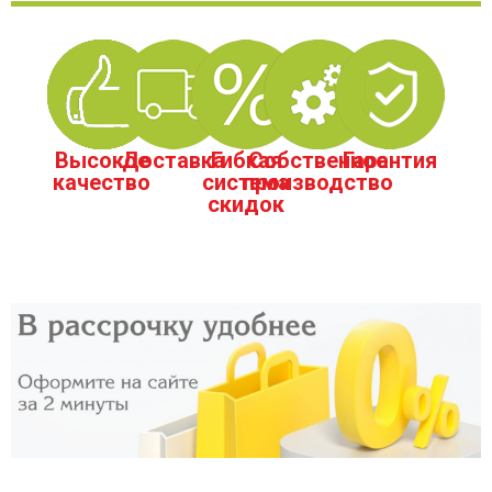
Высокое
Доставка
Гибкая
Собственное
Гарантия
качество
система
производство
скидок