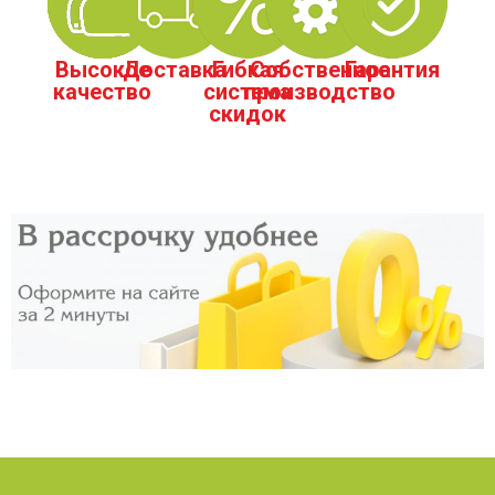
Высокое
Доставка
Гибкая
Собственное
Гарантия
качество
система
производство
скидок