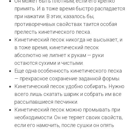
Он может быть плотным, если его крепко
примять. И в тоже время быстро распадается
при нажатии. В этих, казалось бы,
противоречивых свойствах таится особая
прелесть кинетического песка.
Кинетический песок никогда не высыхает, и
в тоже время, кинетический песок
абсолютно не липнет к рукам — руки
остаются сухими и чистыми.
Еще одна особенность кинетического песка
— прекрасное сохранение заданной формы.
Кинетический песок удобно собирать. Нужно
всего лишь скатать шарик и собрать им все
рассыпавшиеся песчинки.
Кинетический песок можно промывать при
необходимости. Он не теряет своих свойств,
если его намочить, после сушки он опять