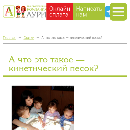
Онлайн
Написать
оплата
нам
Главная
—
Статьи
—
А что это такое — кинетический песок?
А что это такое —
кинетический песок?