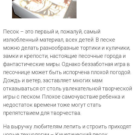
Песок – это первый и, пожалуй, самый
излюбленный материал, всех детей. В песке
можно делать разнообразные тортики и куличики,
замки и крепости, настоящие песочные города и
фантастические миры. Однако беззаботная игра в
песочнице может быть испорчена плохой погодой.
Дождь и ветер, заставляет многих мам
отказываться от столь увлекательной творческой
игры с песком. Плохое самочувствие ребенка и
недостаток времени тоже могут стать
препятствием для творчества.
На выручку любителям лепить и строить приходят
новые технологии – Кинетический песок.