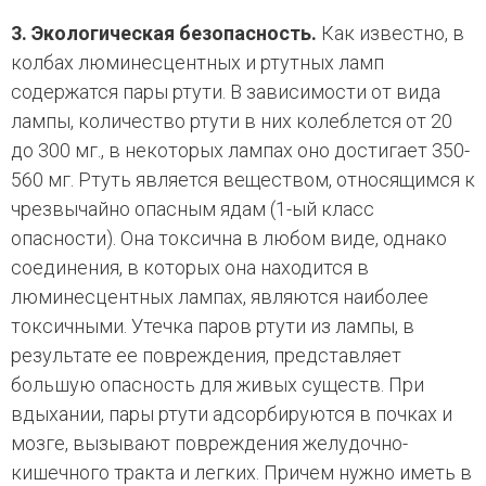
3. Экологическая безопасность.
Как известно, в
колбах люминесцентных и ртутных ламп
содержатся пары ртути. В зависимости от вида
лампы, количество ртути в них колеблется от 20
до 300 мг., в некоторых лампах оно достигает 350-
560 мг. Ртуть является веществом, относящимся к
чрезвычайно опасным ядам (1-ый класс
опасности). Она токсична в любом виде, однако
соединения, в которых она находится в
люминесцентных лампах, являются наиболее
токсичными. Утечка паров ртути из лампы, в
результате ее повреждения, представляет
большую опасность для живых существ. При
вдыхании, пары ртути адсорбируются в почках и
мозге, вызывают повреждения желудочно-
кишечного тракта и легких. Причем нужно иметь в