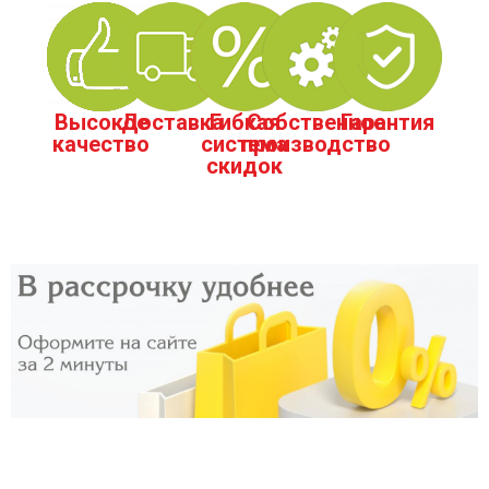
Высокое
Доставка
Гибкая
Собственное
Гарантия
качество
система
производство
скидок