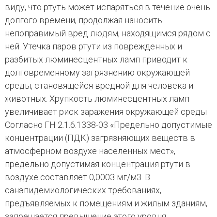
виду, что ртуть может испаряться в течение очень
долгого времени, продолжая наносить
непоправимый вред людям, находящимся рядом с
ней. Утечка паров ртути из поврежденных и
разбитых люминесцентных ламп приводит к
долговременному загрязнению окружающей
среды, становящейся вредной для человека и
животных. Хрупкость люминесцентных ламп
увеличивает риск заражения окружающей среды
Согласно ГН 2.1.6.1338-03 «Предельно допустимые
концентрации (ПДК) загрязняющих веществ в
атмосферном воздухе населенных мест»,
предельно допустимая концентрация ртути в
воздухе составляет 0,0003 мг/м3. В
санэпидемиологических требованиях,
предъявляемых к помещениям и жилым зданиям,
запрещается превышение этого уровня.