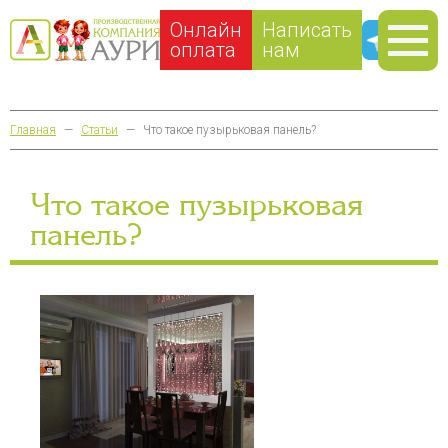
Онлайн
Написать
оплата
нам
Главная
—
Статьи
—
Что такое пузырьковая панель?
Что такое пузырьковая
панель?