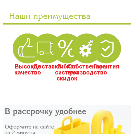
Наши преимущества
Высокое
Доставка
Гибкая
Собственное
Гарантия
качество
система
производство
скидок