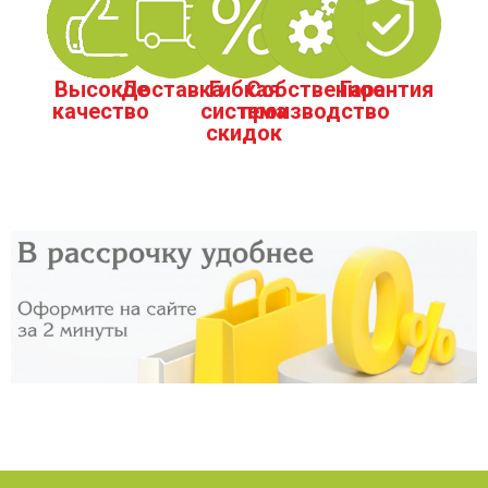
Высокое
Доставка
Гибкая
Собственное
Гарантия
качество
система
производство
скидок