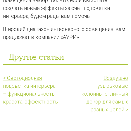
помещения выбор. Так что, если вы хотите
создать новые эффекты за счет подсветки
интерьера, будем рады вам помочь.
Широкий диапазон интерьерного освещения вам
предложат в компании «АУРИ»
Другие статьи
< Светодиодная
Воздушно
подсветка интерьера
пузырьковые
– функциональность,
колонны: отличный
красота, эффектность
декор для самых
разных целей >