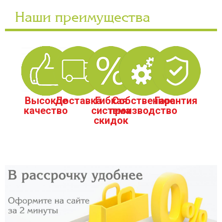
Наши преимущества
Высокое
Доставка
Гибкая
Собственное
Гарантия
качество
система
производство
скидок