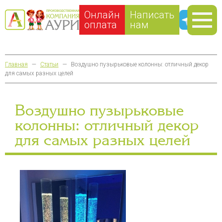
Онлайн
Написать
оплата
нам
Главная
—
Статьи
—
Воздушно пузырьковые колонны: отличный декор
для самых разных целей
Воздушно пузырьковые
колонны: отличный декор
для самых разных целей