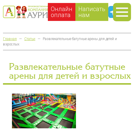
Онлайн
Написать
оплата
нам
Главная
—
Статьи
—
Развлекательные батутные арены для детей и
взрослых
Развлекательные батутные
арены для детей и взрослых