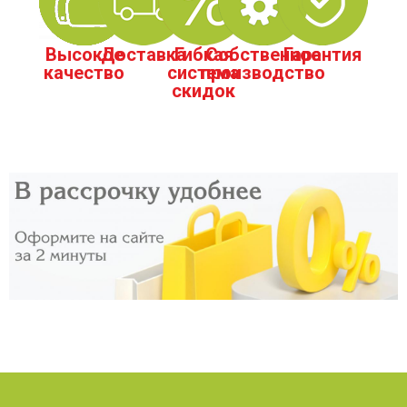
Высокое
Доставка
Гибкая
Собственное
Гарантия
качество
система
производство
скидок