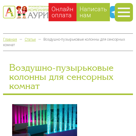
Онлайн
Написать
оплата
нам
Главная
—
Статьи
—
Воздушно-пузырьковые колонны для сенсорных
комнат
Воздушно-пузырьковые
колонны для сенсорных
комнат