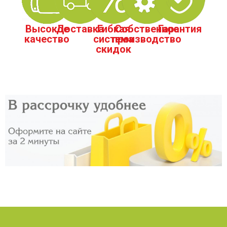
Высокое
Доставка
Гибкая
Собственное
Гарантия
качество
система
производство
скидок