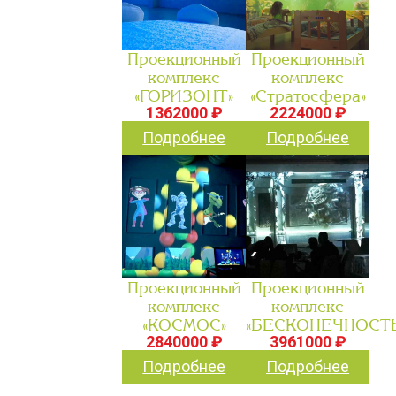
Проекционный
Проекционный
комплекс
комплекс
«ГОРИЗОНТ»
«Стратосфера»
1362000 ₽
2224000 ₽
Подробнее
Подробнее
Проекционный
Проекционный
комплекс
комплекс
«КОСМОС»
«БЕСКОНЕЧНОСТЬ
2840000 ₽
3961000 ₽
Подробнее
Подробнее