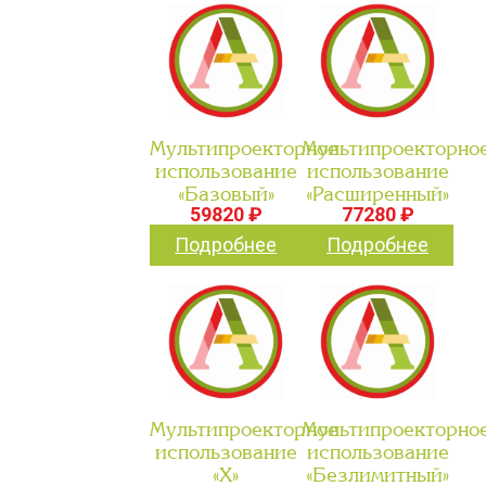
Мультипроекторное
Мультипроекторно
использование
использование
«Базовый»
«Расширенный»
59820 ₽
77280 ₽
Подробнее
Подробнее
Мультипроекторное
Мультипроекторно
использование
использование
«Х»
«Безлимитный»