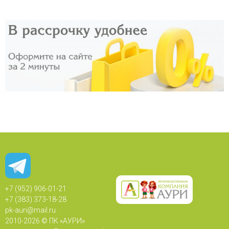
+7 (952) 906-01-21
+7 (383) 373-18-28
pk-auri@mail.ru
2010-
2026 © ПК «АУРИ»