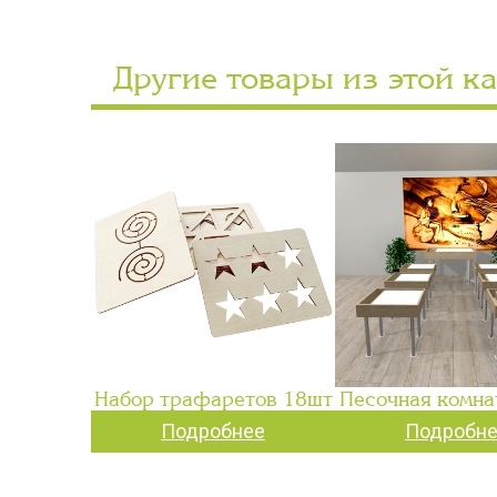
Другие товары из этой к
Набор трафаретов 18шт
Песочная комна
Подробнее
Подробн