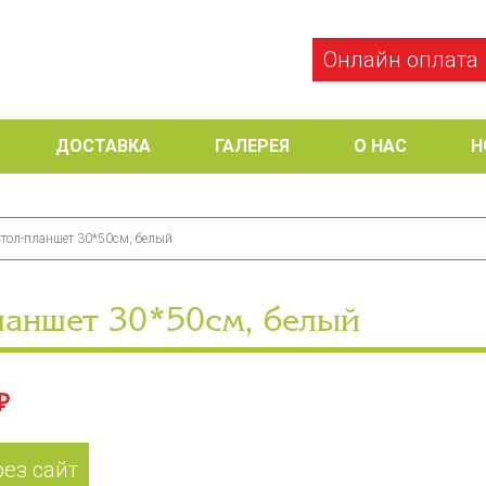
Онлайн оплата
ДОСТАВКА
ГАЛЕРЕЯ
О НАС
Н
тол-планшет 30*50см, белый
ланшет 30*50см, белый
₽
рез сайт