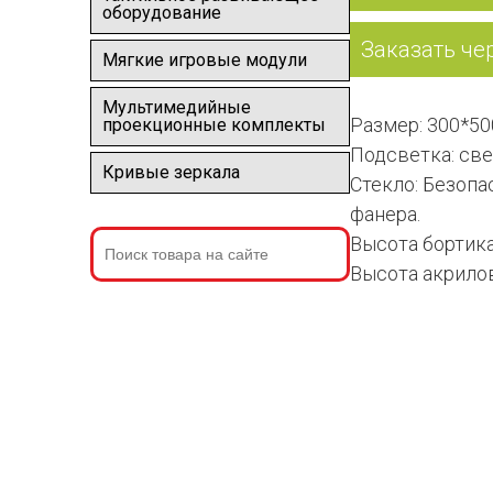
оборудование
Заказать че
Мягкие игровые модули
Мультимедийные
Размер: 300*50
проекционные комплекты
Подсветка: све
Кривые зеркала
Стекло: Безопа
фанера.
Высота бортика
Высота акрилов