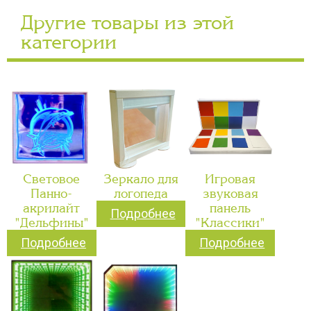
Другие товары из этой
категории
Световое
Зеркало для
Игровая
Панно-
логопеда
звуковая
акрилайт
панель
Подробнее
"Дельфины"
"Классики"
Подробнее
Подробнее