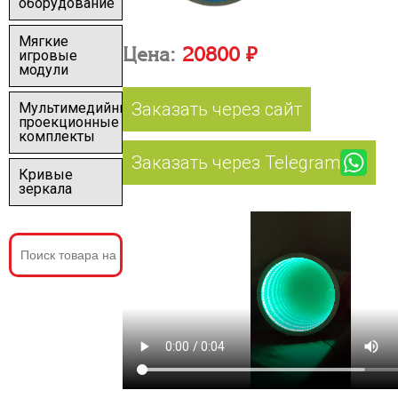
оборудование
Мягкие
Цена:
20800 ₽
игровые
модули
Заказать через сайт
Мультимедийные
проекционные
комплекты
Заказать через Telegram
Кривые
зеркала