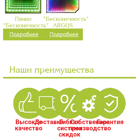
Панно
"Бесконечность"
"Бесконечность"
ARGUS
Подробнее
Подробнее
Наши преимущества
Высокое
Доставка
Гибкая
Собственное
Гарантия
качество
система
производство
скидок