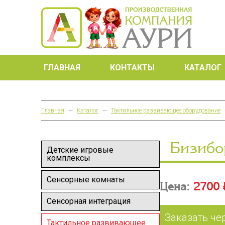
ГЛАВНАЯ
КОНТАКТЫ
КАТАЛОГ
Главная
—
Каталог
—
Тактильное развивающее оборудование
Бизибо
Детские игровые
комплексы
Сенсорные комнаты
Цена:
2700 
Сенсорная интеграция
Заказать че
Тактильное развивающее