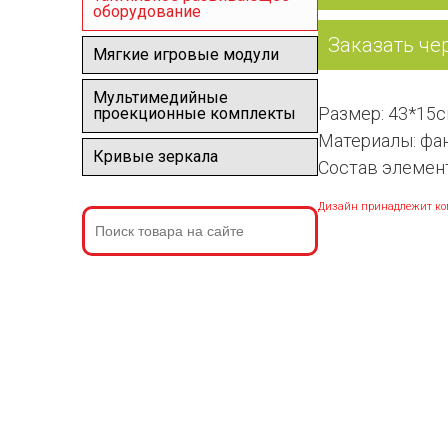
оборудование
Заказать че
Мягкие игровые модули
Мультимедийные
Размер: 43*15
проекционные комплекты
Материалы: фан
Кривые зеркала
Состав элемен
Дизайн принадлежит ко