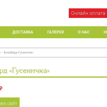
Онлайн оплата
ДОСТАВКА
ГАЛЕРЕЯ
О НАС
Н
—
Бизиборд «Гусеничка»
рд «Гусеничка»
₽
рез сайт