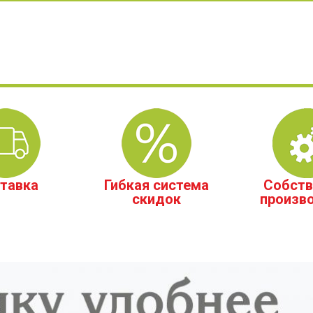
тавка
Гибкая система
Собств
скидок
произв