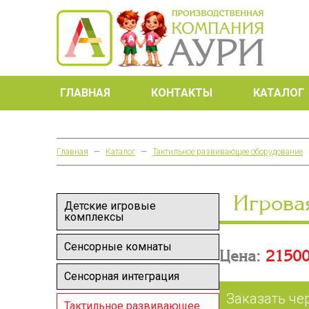
ГЛАВНАЯ
КОНТАКТЫ
КАТАЛОГ
Главная
—
Каталог
—
Тактильное развивающее оборудование
Игрова
Детские игровые
комплексы
Сенсорные комнаты
Цена:
21500
Сенсорная интеграция
Заказать че
Тактильное развивающее