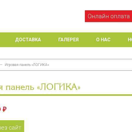
Онлайн оплата
ДОСТАВКА
ГАЛЕРЕЯ
О НАС
Н
—
Игровая панель «ЛОГИКА»
я панель «ЛОГИКА»
 ₽
рез сайт