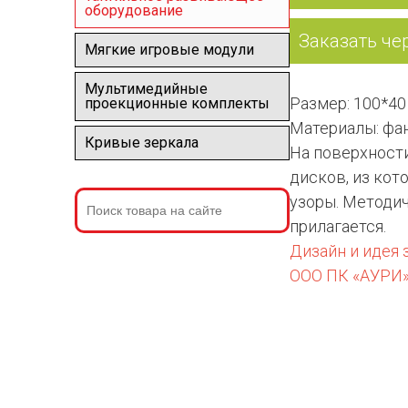
оборудование
Заказать че
Мягкие игровые модули
Мультимедийные
Размер: 100*40
проекционные комплекты
Материалы: фан
Кривые зеркала
На поверхности
дисков, из ко
узоры. Методи
прилагается.
Дизайн и идея
ООО ПК «АУРИ»