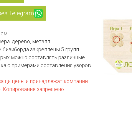
рез Telegram
 см.
ера, дерево, металл.
 бизиборда закреплены 5 групп
торых можно составлять различные
чка с примерами составления узоров
 защищены и принадлежат компании
. Копирование запрещено.