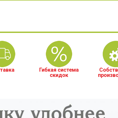
тавка
Гибкая система
Собств
скидок
произв