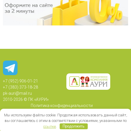
+7 (952) 906-01-21
+7 (383) 373-18-28
pk-auri@mail.ru
2010-
2026 © ПК «АУРИ»
Политика конфиденциальности
Политика использования Cookie
Мы используем файлы cookie. Продолжая использовать данный сайт,
Согласие на обработку персональных данных
вы соглашаетесь с этим в соответствии с условиями, указанными по
ссылке
.
Продолжить