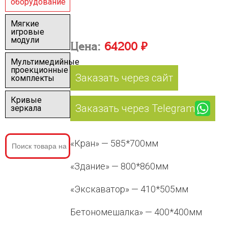
оборудование
Мягкие
игровые
модули
Цена:
64200 ₽
Мультимедийные
проекционные
Заказать через сайт
комплекты
Кривые
Заказать через Telegram
зеркала
«Кран» — 585*700мм
«Здание» — 800*860мм
«Экскаватор» — 410*505мм
Бетономешалка» — 400*400мм