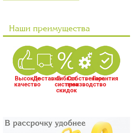
Наши преимущества
Высокое
Доставка
Гибкая
Собственное
Гарантия
качество
система
производство
скидок