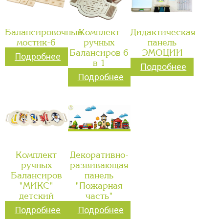
Балансировочный
Комплект
Дидактическая
мостик-6
ручных
панель
Балансиров 6
ЭМОЦИИ
Подробнее
в 1
Подробнее
Подробнее
Комплект
Декоративно-
ручных
развивающая
Балансиров
панель
"МИКС"
"Пожарная
детский
часть"
Подробнее
Подробнее