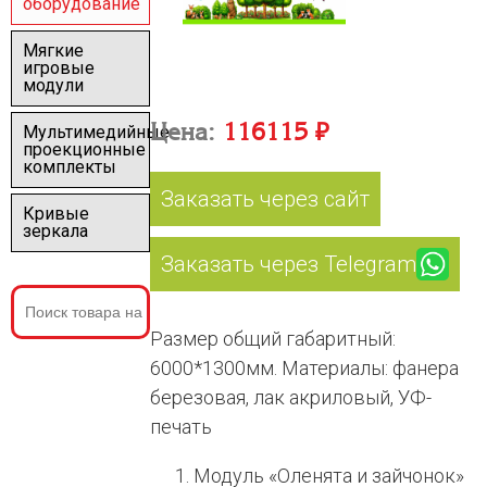
оборудование
Мягкие
игровые
модули
Цена:
116115 ₽
Мультимедийные
проекционные
комплекты
Заказать через сайт
Кривые
зеркала
Заказать через Telegram
Размер общий габаритный:
6000*1300мм. Материалы: фанера
березовая, лак акриловый, УФ-
печать
Модуль «Оленята и зайчонок»