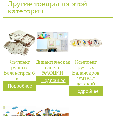
Другие товары из этой
категории
Комплект
Дидактическая
Комплект
ручных
панель
ручных
Балансиров 6
ЭМОЦИИ
Балансиров
в 1
"МИКС"
Подробнее
детский
Подробнее
Подробнее