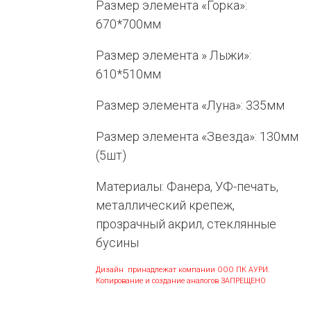
Размер элемента «Горка»:
670*700мм
Размер элемента » Лыжи»:
610*510мм
Размер элемента «Луна»: 335мм
Размер элемента «Звезда»: 130мм
(5шт)
Материалы: Фанера, УФ-печать,
металлический крепеж,
прозрачный акрил, стеклянные
бусины
Дизайн принадлежат компании ООО ПК АУРИ.
Копирование и создание аналогов ЗАПРЕЩЕНО