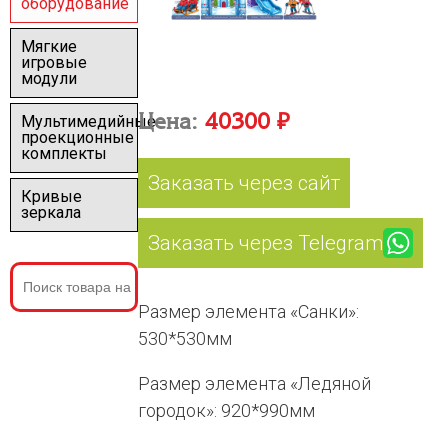
оборудование
Мягкие
игровые
модули
Цена:
40300 ₽
Мультимедийные
проекционные
комплекты
Заказать через сайт
Кривые
зеркала
Заказать через Telegram
Размер элемента «Санки»:
530*530мм
Размер элемента «Ледяной
городок»: 920*990мм