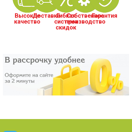
Высокое
Доставка
Гибкая
Собственное
Гарантия
качество
система
производство
скидок