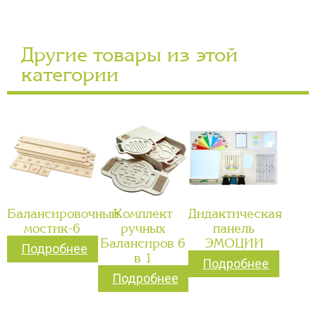
Другие товары из этой
категории
Балансировочный
Комплект
Дидактическая
мостик-6
ручных
панель
Балансиров 6
ЭМОЦИИ
Подробнее
в 1
Подробнее
Подробнее