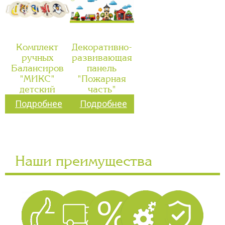
Комплект
Декоративно-
ручных
развивающая
Балансиров
панель
"МИКС"
"Пожарная
детский
часть"
Подробнее
Подробнее
Наши преимущества