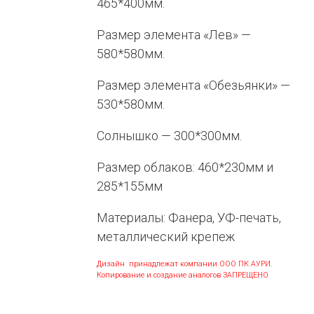
465*400мм.
Размер элемента «Лев» —
580*580мм.
Размер элемента «Обезьянки» —
530*580мм.
Солнышко — 300*300мм.
Размер облаков: 460*230мм и
285*155мм
Материалы: Фанера, УФ-печать,
металлический крепеж
Дизайн принадлежат компании ООО ПК АУРИ.
Копирование и создание аналогов ЗАПРЕЩЕНО