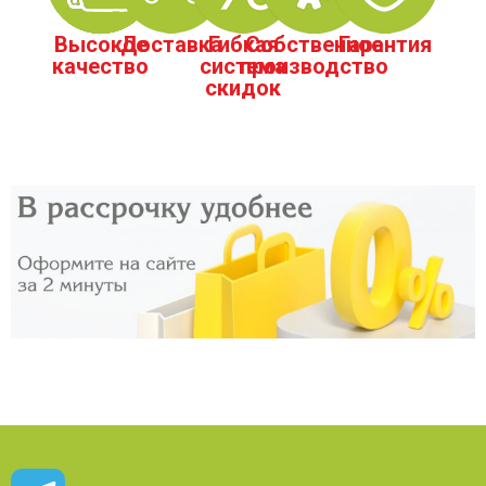
Высокое
Доставка
Гибкая
Собственное
Гарантия
качество
система
производство
скидок