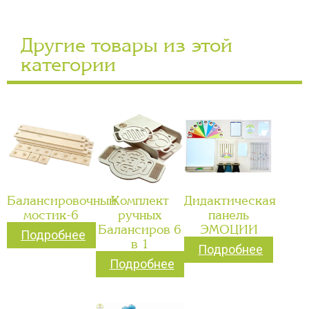
Другие товары из этой
категории
Балансировочный
Комплект
Дидактическая
мостик-6
ручных
панель
Балансиров 6
ЭМОЦИИ
Подробнее
в 1
Подробнее
Подробнее