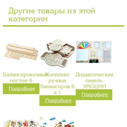
Другие товары из этой
категории
Балансировочный
Комплект
Дидактическая
мостик-6
ручных
панель
Балансиров 6
ЭМОЦИИ
Подробнее
в 1
Подробнее
Подробнее