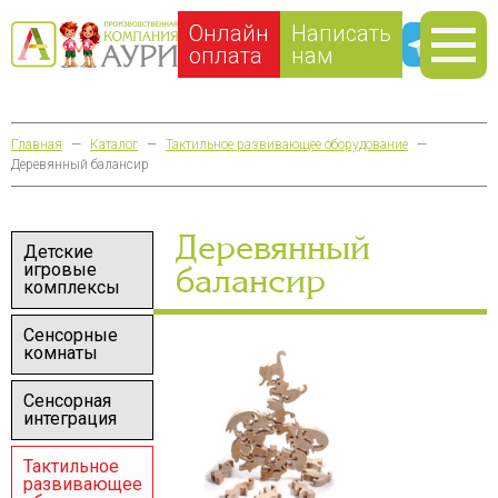
Онлайн
Написать
оплата
нам
Главная
—
Каталог
—
Тактильное развивающее оборудование
—
Деревянный балансир
Деревянный
Детские
игровые
балансир
комплексы
Сенсорные
комнаты
Сенсорная
интеграция
Тактильное
развивающее