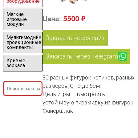
оборудование
Мягкие
Цена:
5500 ₽
игровые
модули
Заказать через сайт
Мультимедийные
проекционные
комплекты
Заказать через Telegram
Кривые
зеркала
30 разных фигурок котиков, разных
размеров. От 3 до 5см.
Цель игры — выстроить
устойчивую пирамидку из фигурок
Фанера, лак