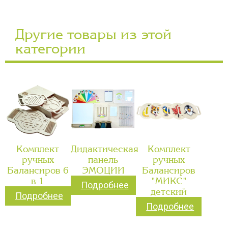
Другие товары из этой
категории
Комплект
Дидактическая
Комплект
ручных
панель
ручных
Балансиров 6
ЭМОЦИИ
Балансиров
в 1
"МИКС"
Подробнее
детский
Подробнее
Подробнее