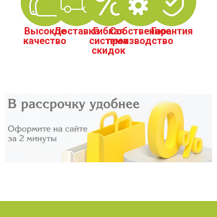
Высокое
Доставка
Гибкая
Собственное
Гарантия
качество
система
производство
скидок