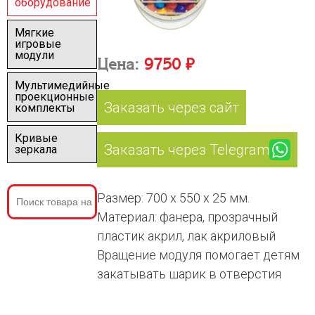
оборудование
Мягкие
игровые
модули
Цена:
9750 ₽
Мультимедийные
проекционные
Заказать через сайт
комплекты
Кривые
Заказать через Telegram
зеркала
Размер: 700 х 550 х 25 мм.
Материал: фанера, прозрачный
пластик акрил, лак акриловый
Вращение модуля помогает детям
закатывать шарик в отверстия