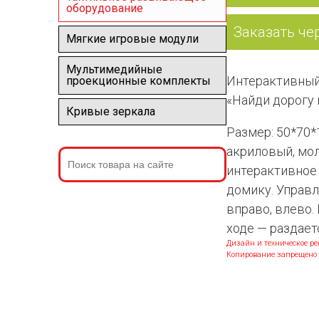
оборудование
Заказать че
Мягкие игровые модули
Мультимедийные
Интерактивный
проекционные комплекты
«Найди дорогу 
Кривые зеркала
Размер: 50*70*
акриловый, мол
интерактивное 
домику. Управл
вправо, влево.
ходе — раздает
Дизайн и техническое 
Копирование запрещено