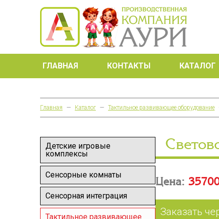
ГЛАВНАЯ
КОНТАКТЫ
КАТАЛОГ
Главная
—
Каталог
—
Тактильное развивающее оборудование
Светов
Детские игровые
комплексы
Сенсорные комнаты
Цена:
35700
Сенсорная интеграция
Заказать че
Тактильное развивающее