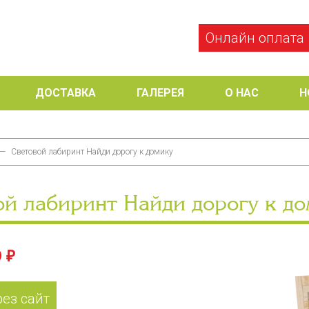
Онлайн оплата
ДОСТАВКА
ГАЛЕРЕЯ
О НАС
Н
—
Световой лабиринт Найди дорогу к домику
ой лабиринт Найди дорогу к д
 ₽
рез сайт