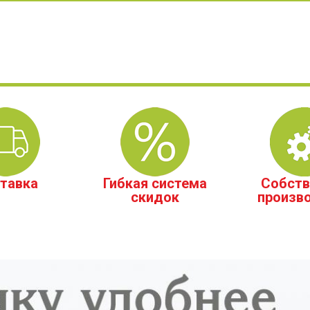
тавка
Гибкая система
Собств
скидок
произв