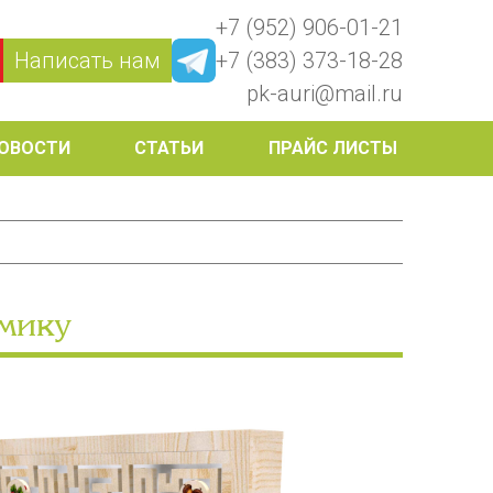
+7 (952) 906-01-21
Написать нам
+7 (383) 373-18-28
pk-auri@mail.ru
ОВОСТИ
СТАТЬИ
ПРАЙС ЛИСТЫ
омику