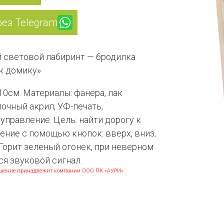
рез Telegram
 световой лабиринт — бродилка
к домику»
10см. Материалы: фанера, лак
очный акрил, УФ-печать,
управление. Цель: найти дорогу к
ение с помощью кнопок: вверх, вниз,
 Горит зеленый огонек, при неверном
ся звуковой сигнал.
решение принадлежит компании ООО ПК «АУРИ».