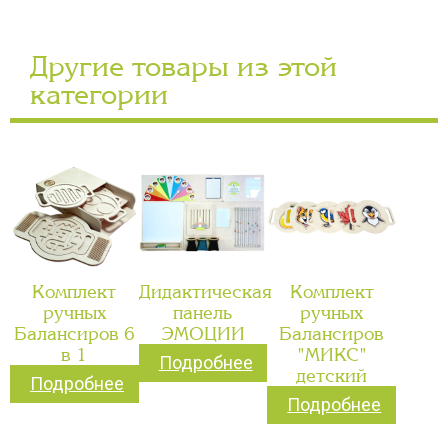
Другие товары из этой
категории
Комплект
Дидактическая
Комплект
ручных
панель
ручных
Балансиров 6
ЭМОЦИИ
Балансиров
в 1
"МИКС"
Подробнее
детский
Подробнее
Подробнее