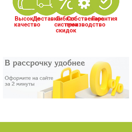
Высокое
Доставка
Гибкая
Собственное
Гарантия
качество
система
производство
скидок