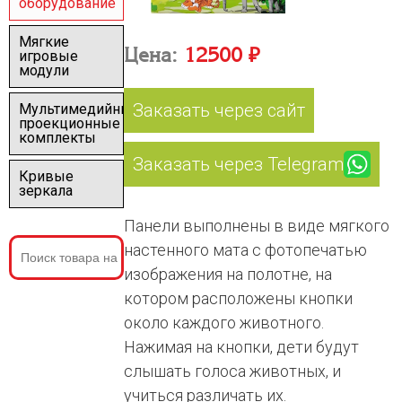
оборудование
Мягкие
Цена:
12500 ₽
игровые
модули
Заказать через сайт
Мультимедийные
проекционные
комплекты
Заказать через Telegram
Кривые
зеркала
Панели выполнены в виде мягкого
настенного мата с фотопечатью
изображения на полотне, на
котором расположены кнопки
около каждого животного.
Нажимая на кнопки, дети будут
слышать голоса животных, и
учиться различать их.