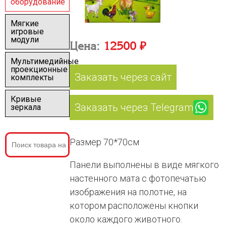
оборудование
Мягкие
игровые
модули
Цена:
12500 ₽
Мультимедийные
проекционные
Заказать через сайт
комплекты
Кривые
Заказать через Telegram
зеркала
Размер 70*70см
Панели выполнены в виде мягкого
настенного мата с фотопечатью
изображения на полотне, на
котором расположены кнопки
около каждого животного.