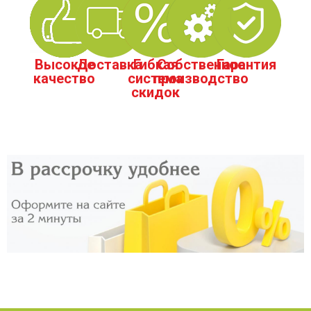
Высокое
Доставка
Гибкая
Собственное
Гарантия
качество
система
производство
скидок