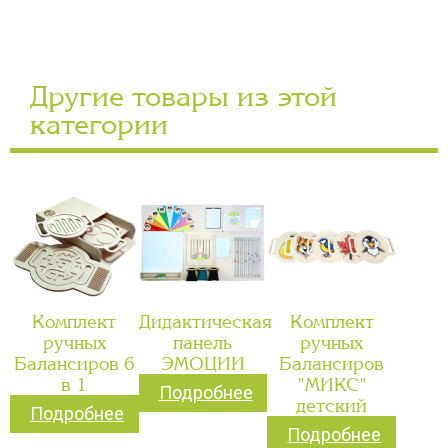
Другие товары из этой
категории
Комплект
Дидактическая
Комплект
ручных
панель
ручных
Балансиров 6
ЭМОЦИИ
Балансиров
в 1
"МИКС"
Подробнее
детский
Подробнее
Подробнее