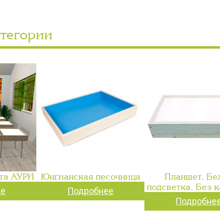
атегории
та АУРИ
Юнгианская песочница
Планшет. Бе
подсветка. Без 
ее
Подробнее
Подробне