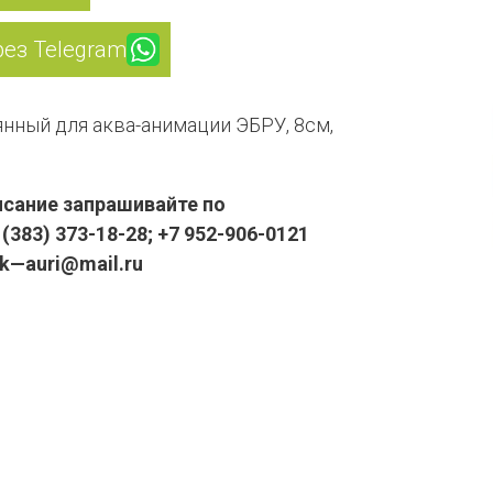
рез Telegram
нный для аква-анимации ЭБРУ, 8см,
сание запрашивайте по
(383) 373-18-28; +7 952-906-0121
pk—auri@mail.ru