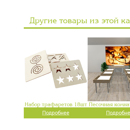
Другие товары из этой к
Набор трафаретов 18шт
Песочная комна
Подробнее
Подробн