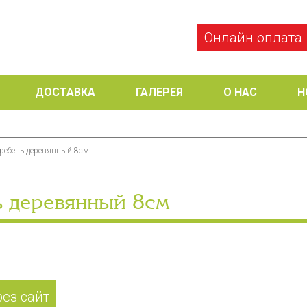
Онлайн оплата
ДОСТАВКА
ГАЛЕРЕЯ
О НАС
Н
ребень деревянный 8см
ь деревянный 8см
рез сайт