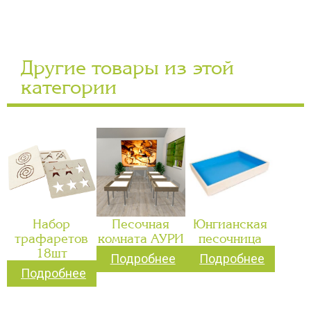
Другие товары из этой
категории
Набор
Песочная
Юнгианская
трафаретов
комната АУРИ
песочница
18шт
Подробнее
Подробнее
Подробнее