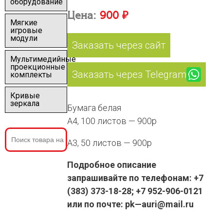
оборудование
Цена:
900 ₽
Мягкие
игровые
модули
Заказать через сайт
Мультимедийные
проекционные
Заказать через Telegram
комплекты
Кривые
зеркала
Бумага белая
А4, 100 листов — 900р
А3, 50 листов — 900р
Подробное описание
запрашивайте по телефонам: +7
(383) 373-18-28; +7 952-906-0121
или по почте: pk—auri@mail.ru