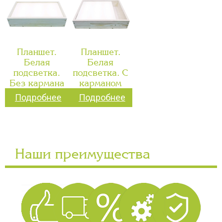
Планшет.
Планшет.
Белая
Белая
подсветка.
подсветка. С
Без кармана
карманом
Подробнее
Подробнее
Наши преимущества