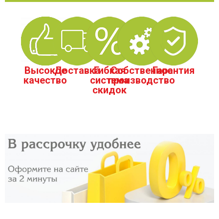
Высокое
Доставка
Гибкая
Собственное
Гарантия
качество
система
производство
скидок