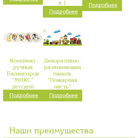
в 1
Подробнее
Подробнее
Комплект
Декоративно-
ручных
развивающая
Балансиров
панель
"МИКС"
"Пожарная
детский
часть"
Подробнее
Подробнее
Наши преимущества