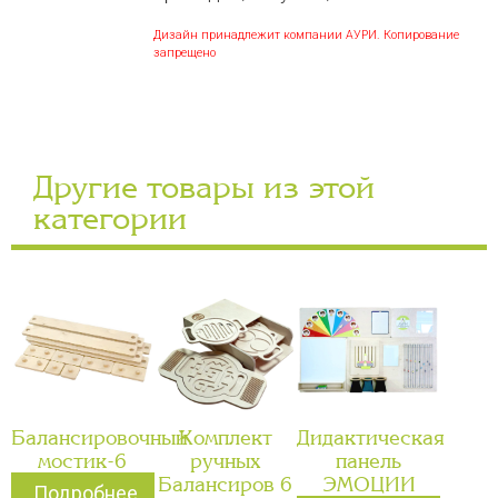
Дизайн принадлежит компании АУРИ. Копирование
запрещено
Другие товары из этой
категории
Балансировочный
Комплект
Дидактическая
мостик-6
ручных
панель
Балансиров 6
ЭМОЦИИ
Подробнее