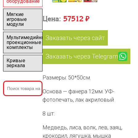
оборудование
Мягкие
Цена:
57512 ₽
игровые
модули
Заказать через сайт
Мультимедийные
проекционные
комплекты
Заказать через Telegram
Кривые
зеркала
Размеры: 50*50см.
Основа — фанера 12мм. УФ-
фотопечать, лак акриловый
8 шт:
Медведь, лиса, волк, лев, заяц,
крокодил, лягушка, мышка