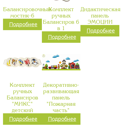
Балансировочный
Комплект
Дидактическая
мостик-6
ручных
панель
Балансиров 6
ЭМОЦИИ
Подробнее
в 1
Подробнее
Подробнее
Комплект
Декоративно-
ручных
развивающая
Балансиров
панель
"МИКС"
"Пожарная
детский
часть"
Подробнее
Подробнее