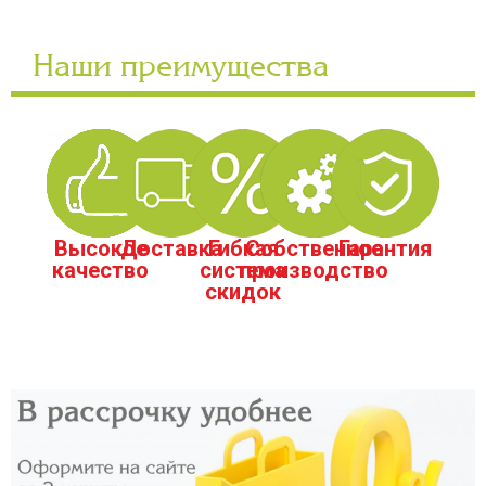
Наши преимущества
Высокое
Доставка
Гибкая
Собственное
Гарантия
качество
система
производство
скидок