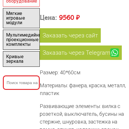
оборудование
Мягкие
Цена:
9560 ₽
игровые
модули
Заказать через сайт
Мультимедийные
проекционные
комплекты
Заказать через Telegram
Кривые
зеркала
Размер: 40*60см
Материалы: фанера, краска, металл,
пластик
Развивающие элементы: вилка с
розеткой, выключатель, бусины на
стержне, шнуровка, застежка на