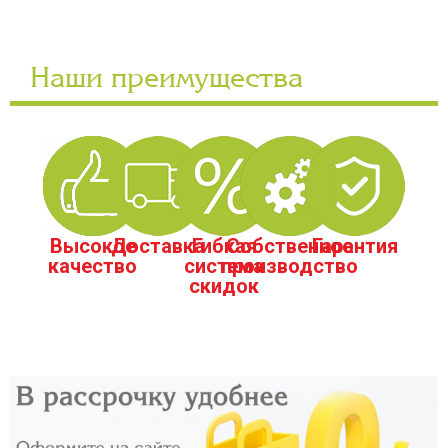
Наши преимущества
Высокое
Доставка
Гибкая
Собственное
Гарантия
качество
система
производство
скидок