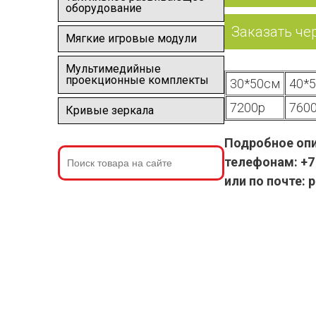
оборудование
Заказать че
Мягкие игровые модули
Мультимедийные
проекционные комплекты
30*50см
40*
7200р
760
Кривые зеркала
Подробное опи
телефонам: +7 
или по почте: 