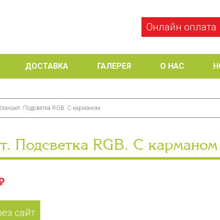
Онлайн оплата
ДОСТАВКА
ГАЛЕРЕЯ
О НАС
Н
ланшет. Подсветка RGB. С карманом
т. Подсветка RGB. С карманом
₽
рез сайт