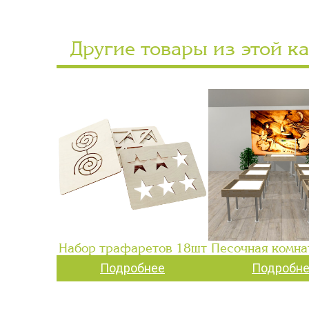
Другие товары из этой к
Набор трафаретов 18шт
Песочная комна
Подробнее
Подробн